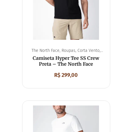
The North Face
,
Roupas
,
Corta Vento
,
Unissex
Camiseta Hyper Tee SS Crew
Preta – The North Face
R$
299,00