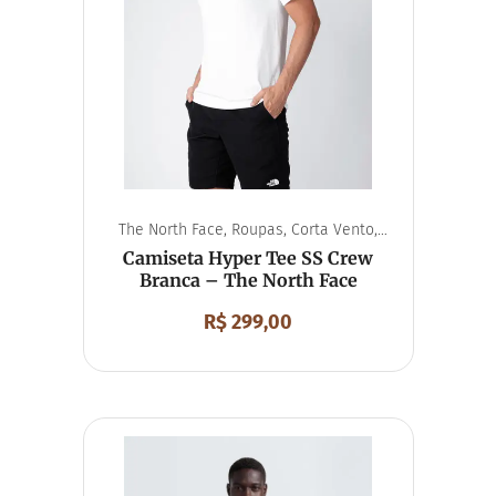
The North Face
,
Roupas
,
Corta Vento
,
Unissex
Camiseta Hyper Tee SS Crew
Branca – The North Face
R$
299,00