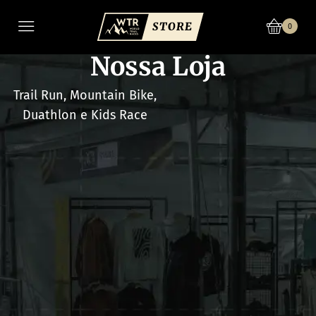
0
Nossa Loja
Trail Run, Mountain Bike,
Duathlon e Kids Race