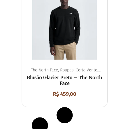
The North Face
,
Roupas
,
Corta Vento
,
Unissex
Blusão Glacier Preto – The North
Face
R$
459,00