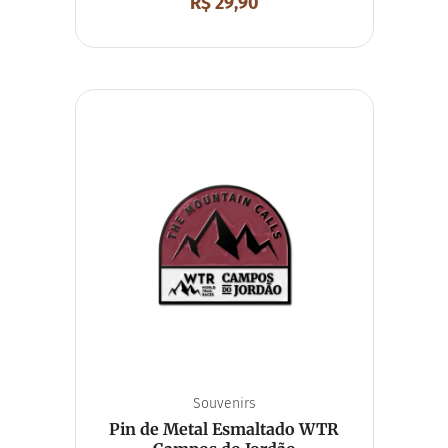
R$
29,90
Souvenirs
Pin de Metal Esmaltado WTR