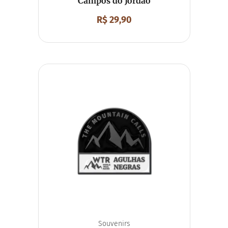
Campos do Jordão
R$
29,90
Souvenirs