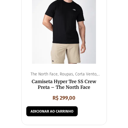
The North Face
,
Roupas
,
Corta Vento
,
Unissex
Camiseta Hyper Tee SS Crew
Preta – The North Face
R$
299,00
ADICIONAR AO CARRINHO