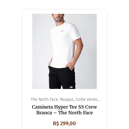
The North Face
,
Roupas
,
Corta Vento
,
Unissex
Camiseta Hyper Tee SS Crew
Branca – The North Face
R$
299,00