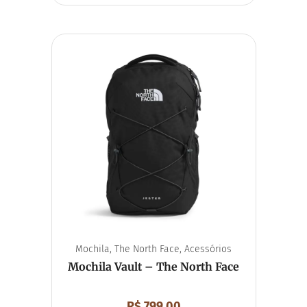
Mochila
,
The North Face
,
Acessórios
Mochila Vault – The North Face
R$
799,00