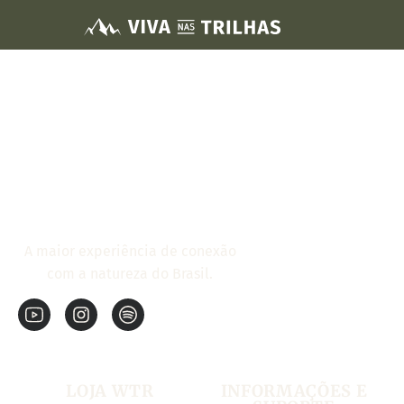
A maior experiência de conexão
com a natureza do Brasil.
LOJA WTR
INFORMAÇÕES E