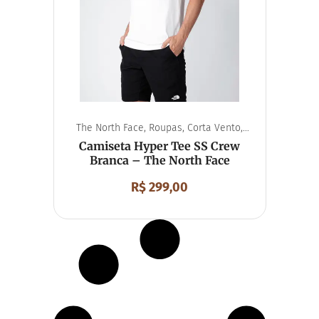
The North Face
,
Roupas
,
Corta Vento
,
Unissex
Camiseta Hyper Tee SS Crew
Branca – The North Face
R$
299,00