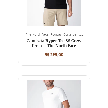
The North Face
,
Roupas
,
Corta Vento
,
Unissex
Camiseta Hyper Tee SS Crew
Preta – The North Face
R$
299,00