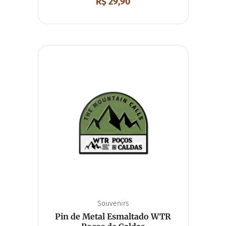
R$
29,90
Souvenirs
Pin de Metal Esmaltado WTR