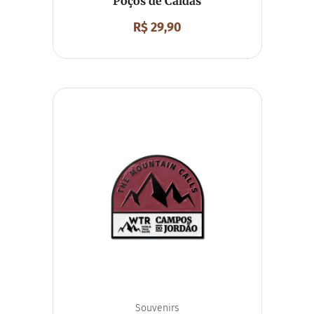
Poços de Caldas
R$
29,90
Souvenirs