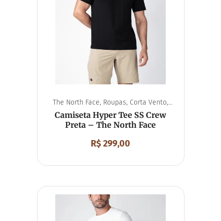
The North Face
,
Roupas
,
Corta Vento
,
Unissex
Camiseta Hyper Tee SS Crew
Preta – The North Face
R$
299,00