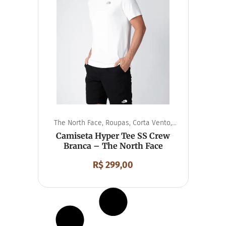
The North Face
,
Roupas
,
Corta Vento
,
Unissex
Camiseta Hyper Tee SS Crew
Branca – The North Face
R$
299,00