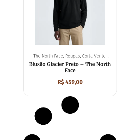
The North Face
,
Roupas
,
Corta Vento
,
Unissex
Blusão Glacier Preto – The North
Face
R$
459,00