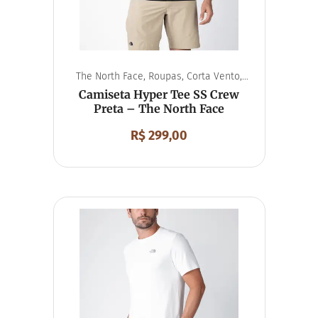
The North Face
,
Roupas
,
Corta Vento
,
Unissex
Camiseta Hyper Tee SS Crew
Preta – The North Face
R$
299,00