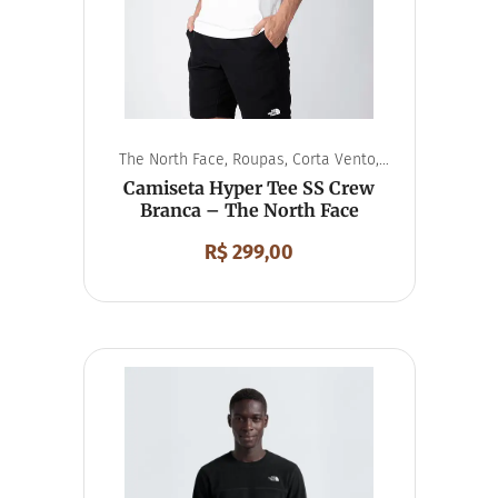
The North Face
,
Roupas
,
Corta Vento
,
Unissex
Camiseta Hyper Tee SS Crew
Branca – The North Face
R$
299,00