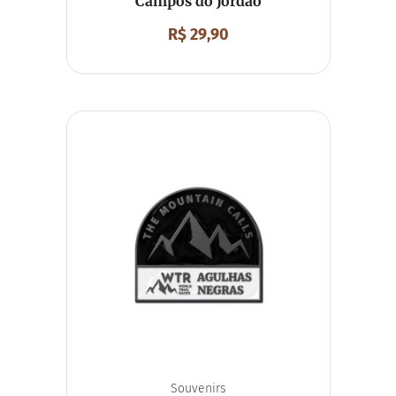
Campos do Jordão
R$
29,90
Souvenirs