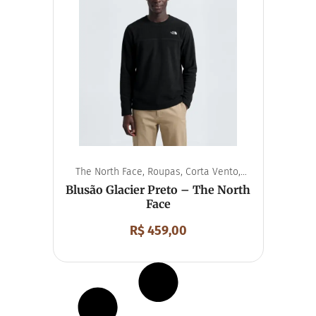
The North Face
,
Roupas
,
Corta Vento
,
Unissex
Blusão Glacier Preto – The North
Face
R$
459,00