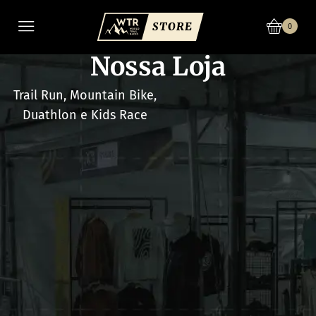
0
Nossa Loja
Trail Run, Mountain Bike,
Duathlon e Kids Race