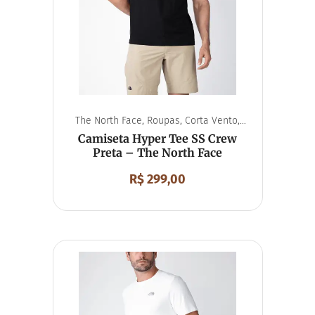
The North Face
,
Roupas
,
Corta Vento
,
Unissex
Camiseta Hyper Tee SS Crew
Preta – The North Face
R$
299,00