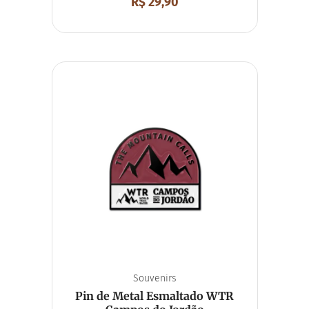
R$
29,90
Souvenirs
Pin de Metal Esmaltado WTR