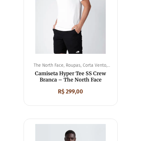
The North Face
,
Roupas
,
Corta Vento
,
Unissex
Camiseta Hyper Tee SS Crew
Branca – The North Face
R$
299,00