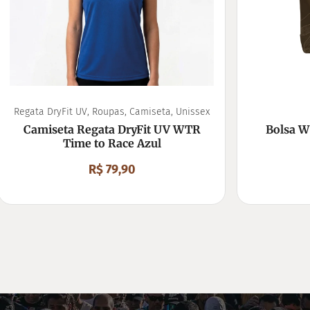
Regata DryFit UV
,
Roupas
,
Camiseta
,
Unissex
Camiseta Regata DryFit UV WTR
Bolsa W
Time to Race Azul
R$
79,90