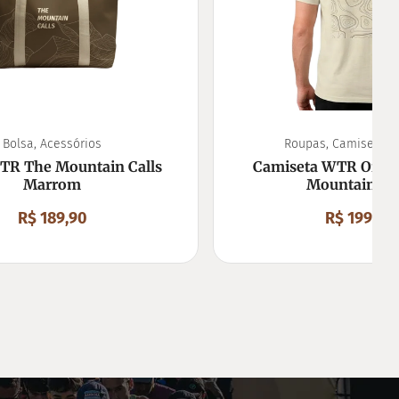
Bolsa
,
Acessórios
Roupas
,
Camiseta
,
U
TR The Mountain Calls
Camiseta WTR Off W
Marrom
Mountain Cal
R$
189,90
R$
199,90