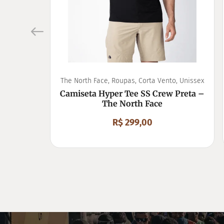
The North Face
,
Roupas
,
Corta Vento
,
Unissex
Camiseta Hyper Tee SS Crew Preta –
The North Face
R$
299,00