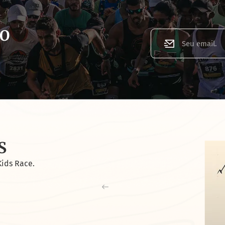
TO
S
Kids Race.