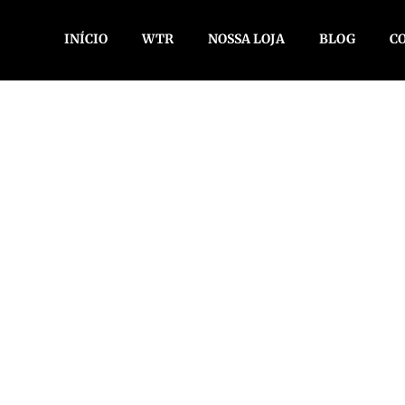
INÍCIO
WTR
NOSSA LOJA
BLOG
C