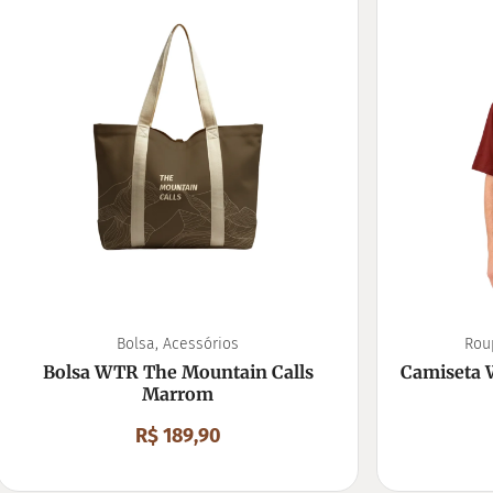
Bolsa
,
Acessórios
Rou
Bolsa WTR The Mountain Calls
Camiseta 
Marrom
R$
189,90