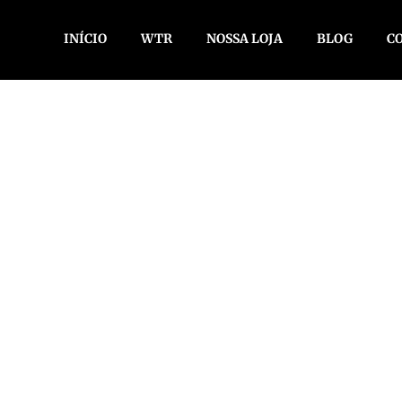
INÍCIO
WTR
NOSSA LOJA
BLOG
C