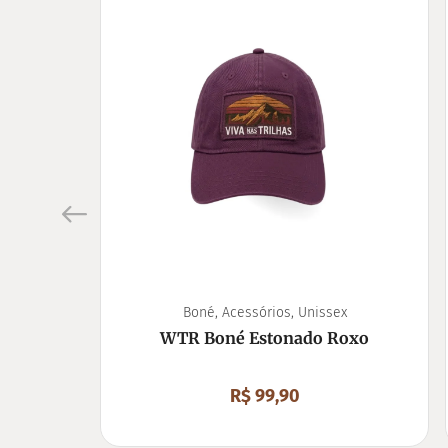
Boné
,
Acessórios
,
Unissex
WTR Boné Estonado Roxo
R$
99,90