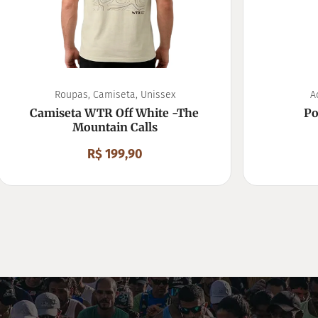
Roupas
,
Camiseta
,
Unissex
A
Camiseta WTR Off White -The
Po
Mountain Calls
R$
199,90