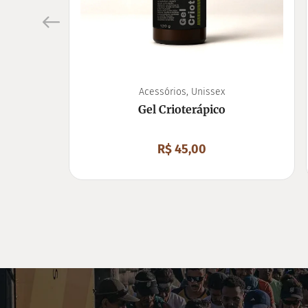
Acessórios
,
Unissex
Gel Crioterápico
R$
45,00