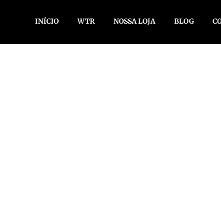
INÍCIO
WTR
NOSSA LOJA
BLOG
C